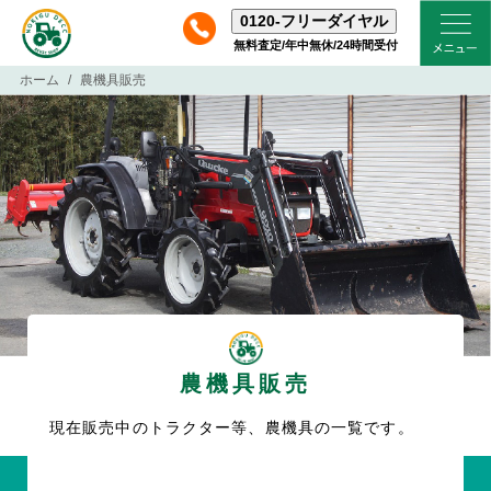
0120-
フリーダイヤル
無料査定/年中無休/24時間受付
ホーム
農機具販売
農機具販売
現在販売中のトラクター等、農機具の一覧です。