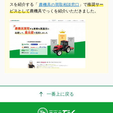
スを紹介する「
」で
推奨サー
農機具の買取相談窓口
ビスとして
農機具でっくを紹介いただきました。
一番上に戻る