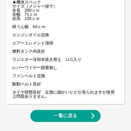
★機体スペック
サイズ（メジャー採寸）
全長 200ｃｍ
全幅 71ｃｍ
全高 135ｃｍ
耕うん幅 60ｃｍ
エンジンオイル交換
エアーエレメント清掃
燃料タンク内良好
ラジエター冷却水抜き替え LLC入り
レバーワイヤー固着無し
ファンベルト交換
駆動ベルト良好
タイヤ状態良好 左側に細かいヒビが見られますが使用
上問題ありません。
一覧に戻る