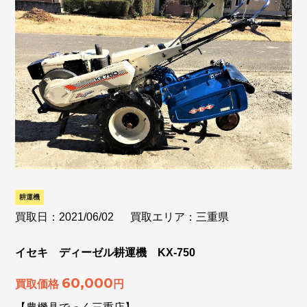
耕運機
買取日：2021/06/02
買取エリア：三重県
イセキ ディーゼル耕運機 KX-750
60,000
買取価格
円