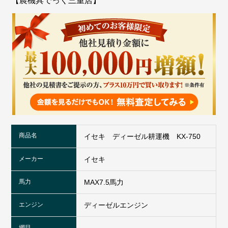
【農機具でっく三重店】
商品名
イセキ ディーゼル耕運機 KX-750
メーカー
イセキ
馬力
MAX7.5馬力
エンジン
ディーゼルエンジン
網目