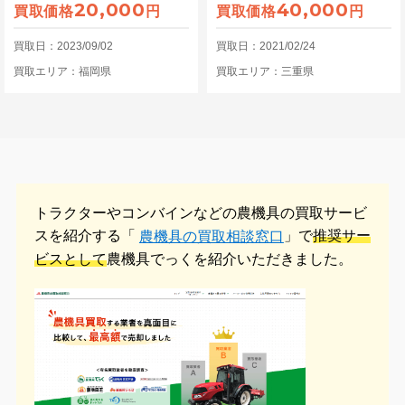
20,000
40,000
買取価格
円
買取価格
円
買取日：2023/09/02
買取日：2021/02/24
買取エリア：福岡県
買取エリア：三重県
トラクターやコンバインなどの農機具の
買取サービ
スを紹介する「
」で
推奨サー
農機具の買取相談窓口
ビスとして
農機具でっくを紹介いただきました。