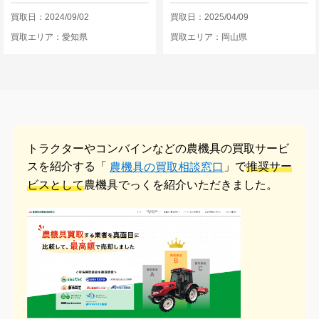
買取日：2024/09/02
買取日：2025/04/09
買取エリア：愛知県
買取エリア：岡山県
トラクターやコンバインなどの農機具の
買取サービ
スを紹介する「
」で
推奨サー
農機具の買取相談窓口
ビスとして
農機具でっくを紹介いただきました。