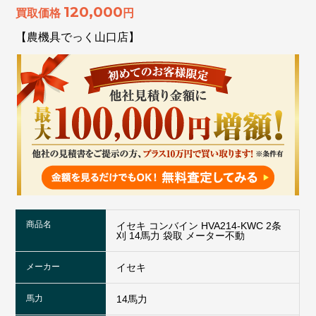
120,000
買取価格
円
【農機具でっく山口店】
商品名
イセキ コンバイン HVA214-KWC 2条
刈 14馬力 袋取 メーター不動
メーカー
イセキ
馬力
14馬力