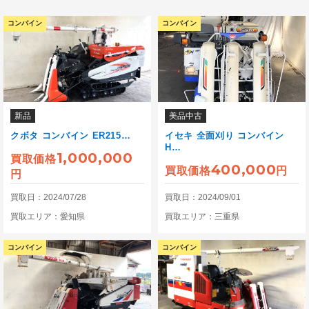
コンバイン
コンバイン
新品
美品中古
クボタ コンバイン ER215…
イセキ 全面刈り コンバイン
H…
1,000,000
買取価格
400,000
買取価格
円
円
買取日：2024/07/28
買取日：2024/09/01
買取エリア：愛知県
買取エリア：三重県
コンバイン
コンバイン