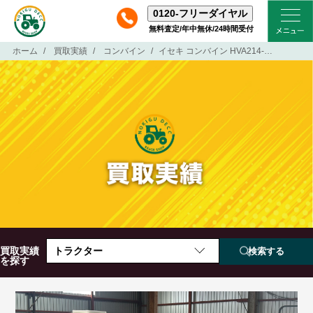
0120-
フリーダイヤル
無料査定/年中無休/24時間受付
ホーム
買取実績
コンバイン
イセキ コンバイン HVA214-KWC 2条刈 14馬力 袋取 メーター不動
買取実績
トラクター
を探す