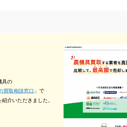
機具の
」で
の買取相談窓口
を紹介いただきました。