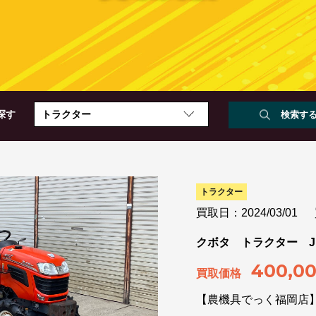
探す
トラクター
トラクター
買取日：2024/03/01
クボタ トラクター JB1
400,0
買取価格
【農機具でっく福岡店