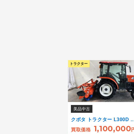
トラクター
美品中古
クボタ トラクター L300D 
1,100,000
買取価格