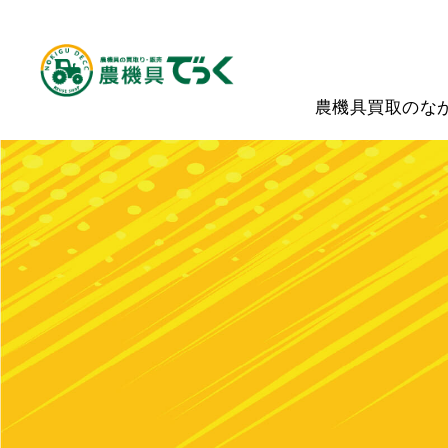
農機具買取のな
ホーム
買取実績
トラクター