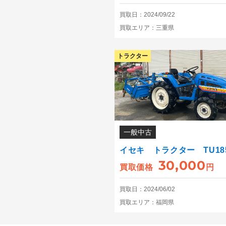
買取日：2024/09/22
買取エリア：三重県
トラクター
一般中古
イセキ トラクター TU18
30,000
買取価格
円
買取日：2024/06/02
買取エリア：福岡県