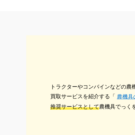
トラクターやコンバインなどの農
買取サービスを紹介する「
農機具
推奨サービスとして
農機具でっく