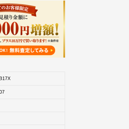
B17X
07