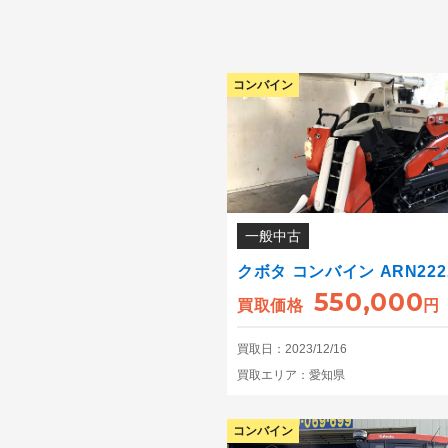
コンバイン
一般中古
クボタ コンバイン ARN22
550,000
買取価格
円
買取日：2023/12/16
買取エリア：愛知県
コンバイン