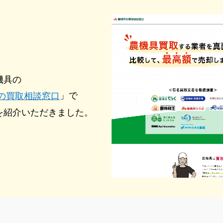
機具の
」で
の買取相談窓口
を紹介いただきました。