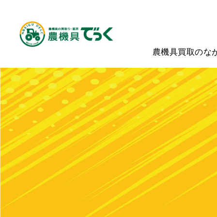
農機具買取のな
ホーム
買取実績
コンバイン