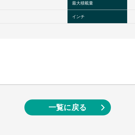
最大積載量
インチ
一覧に戻る