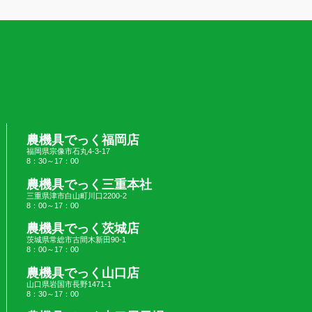
農機具でっく福岡店
福岡県宗像市石丸4-3-17
8：30～17：00
農機具でっく三重本社
三重県津市白山町川口2200-2
8：00～17：00
農機具でっく茨城店
茨城県常総市古間木新田90-1
8：00～17：00
農機具でっく山口店
山口県岩国市長野1471-1
8：30～17：00