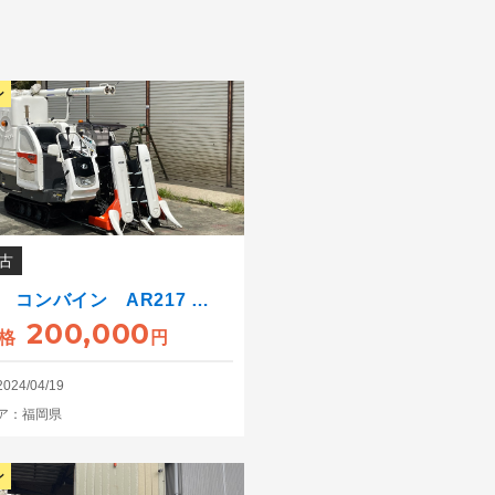
ン
古
 コンバイン AR217 …
200,000
格
円
24/04/19
ア：福岡県
ン