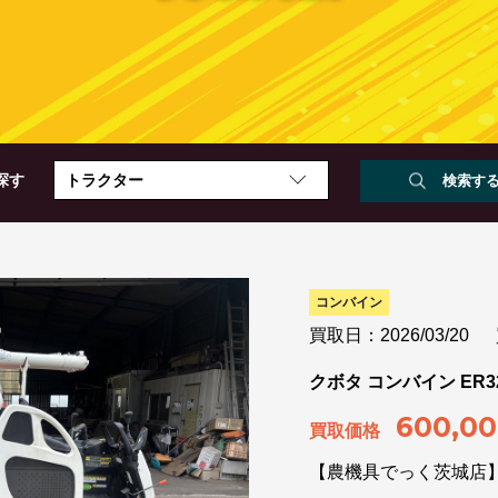
探す
トラクター
コンバイン
買取日：2026/03/20
クボタ コンバイン ER32
600,0
買取価格
【農機具でっく茨城店