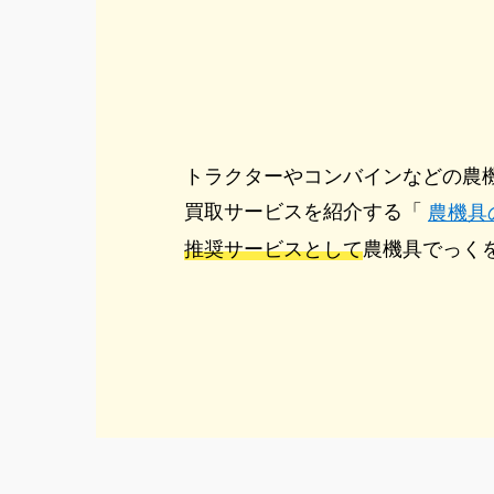
トラクターやコンバインなどの農
買取サービスを紹介する「
農機具
推奨サービスとして
農機具でっく