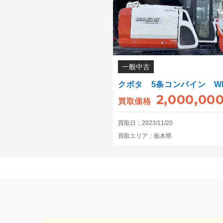
一般中古
クボタ 5条コンバイン W
2,000,00
買取価格
買取日：2023/11/20
買取エリア：栃木県