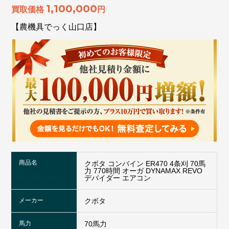
1,100,000
買取価格
円
【農機具でっく山口店】
商品名
クボタ コンバイン ER470 4条刈 70馬
力 770時間 オーガ DYNAMAX REVO
デバイダー エアコン
メーカー
クボタ
馬力
70馬力