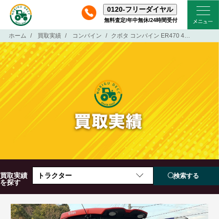
0120-
フリーダイヤル
無料査定/年中無休/24時間受付
ホーム
買取実績
コンバイン
クボタ コンバイン ER470 4条刈 70馬力 770時間 オーガ DYNAMAX REVO デバイダー エアコン
買取実績
トラクター
を探す