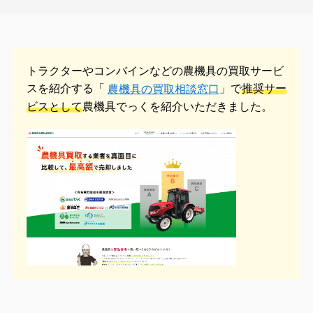
トラクターやコンバインなどの農機具の
買取サービ
スを紹介する「
」で
推奨サー
農機具の買取相談窓口
ビスとして
農機具でっくを紹介いただきました。