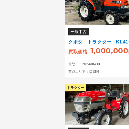
一般中古
クボタ トラクター KL41
1,000,000
買取価格
買取日：2024/06/30
買取エリア：福岡県
トラクター