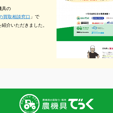
機具の
」で
の買取相談窓口
を紹介いただきました。