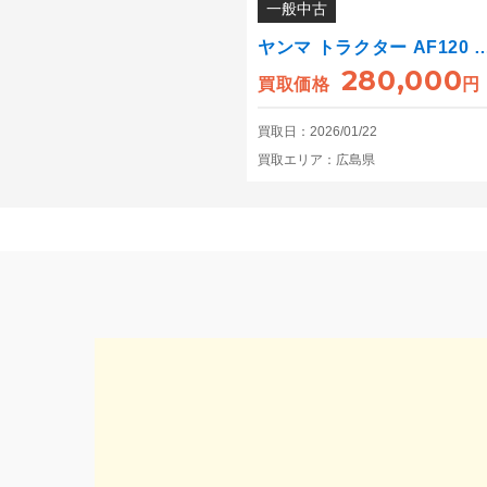
一般中古
ヤンマ トラクター AF120 
280,000
買取価格
円
買取日：2026/01/22
買取エリア：広島県