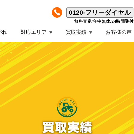
0120-フリーダイヤル
無料査定/年中無休/24時間受付
がれ
対応エリア
買取実績
お客様の声
ヤンマー トラクター YT228 -XUQKS6