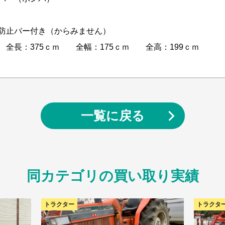
防止バー付き（からみません）
 全長：375ｃｍ 全幅：175ｃｍ 全高：199ｃｍ
一覧に戻る
同カテゴリの買い取り実績
トラクター
トラクタ