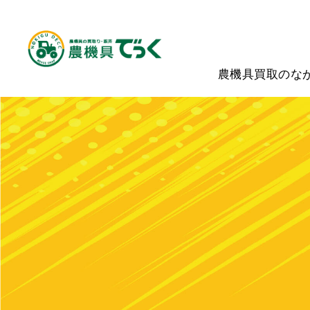
農機具買取のな
ホーム
買取実績
トラクター