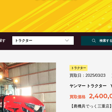
探す
トラクター
トラクター
買取日：2025/03/23
ヤンマー トラクター YT2
2,400
買取価格
【農機具でっく三重店