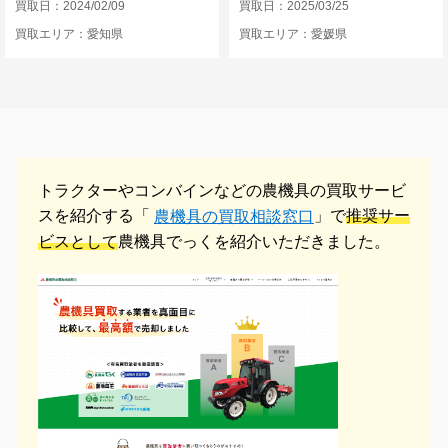
買取日：2024/02/09
買取日：2025/03/25
買取エリア：愛知県
買取エリア：愛媛県
トラクターやコンバインなどの農機具の
買取サービ
スを紹介する「
」で
推奨サー
農機具の買取相談窓口
ビスとして
農機具でっくを紹介いただきました。