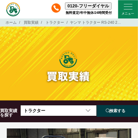
0120-
フリーダイヤル
無料査定/年中無休/24時間受付
ホーム
買取実績
トラクター
ヤンマ トラクター RS-240 24馬力 559時間
買取実績
トラクター
を探す