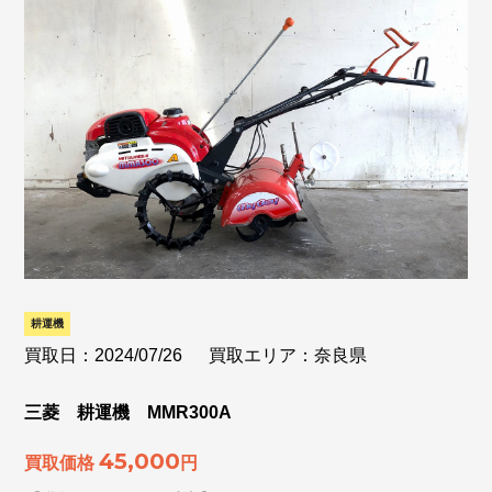
耕運機
買取日：2024/07/26
買取エリア：奈良県
三菱 耕運機 MMR300A
45,000
買取価格
円