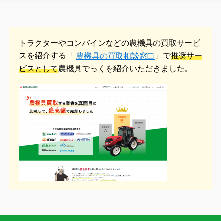
トラクターやコンバインなどの農機具の
買取サービ
スを紹介する「
」で
推奨サー
農機具の買取相談窓口
ビスとして
農機具でっくを紹介いただきました。